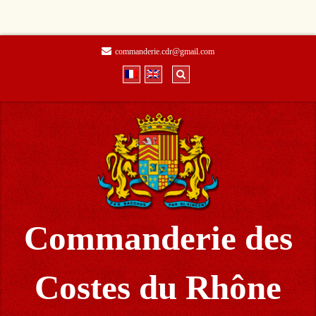
commanderie.cdr@gmail.com
Commanderie des
Costes du Rhône