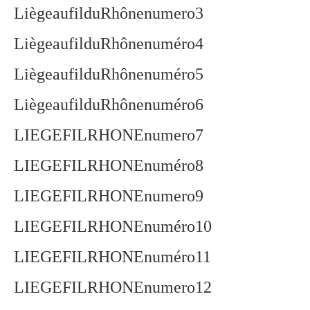
LiègeaufilduRhônenumero3
LiègeaufilduRhônenuméro4
LiègeaufilduRhônenuméro5
LiègeaufilduRhônenuméro6
LIEGEFILRHONEnumero7
LIEGEFILRHONEnuméro8
LIEGEFILRHONEnumero9
LIEGEFILRHONEnuméro10
LIEGEFILRHONEnuméro11
LIEGEFILRHONEnumero12