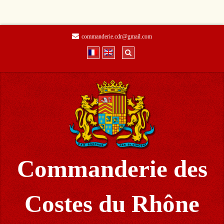
commanderie.cdr@gmail.com
Commanderie des
Costes du Rhône