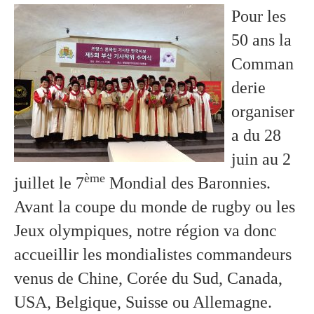
Pour les
50 ans la
Comman
derie
organiser
a du 28
juin au 2
ème
juillet le 7
Mondial des Baronnies.
Avant la coupe du monde de rugby ou les
Jeux olympiques, notre région va donc
accueillir les mondialistes commandeurs
venus de Chine, Corée du Sud, Canada,
USA, Belgique, Suisse ou Allemagne.