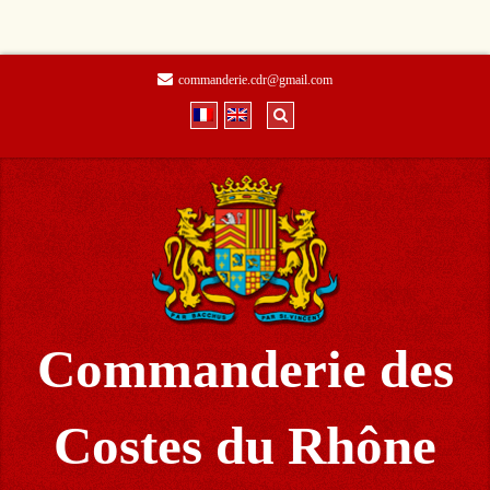
commanderie.cdr@gmail.com
Commanderie des
Costes du Rhône