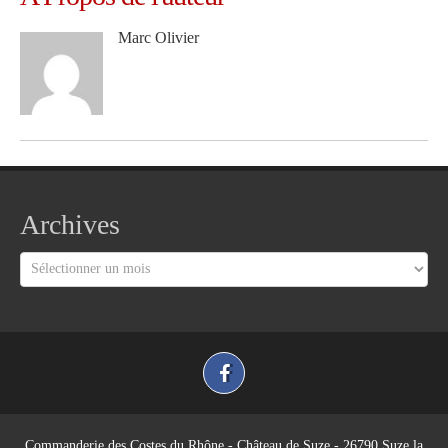
Marc Olivier
Archives
Archives
Commanderie des Costes du Rhône - Château de Suze - 26790 Suze la