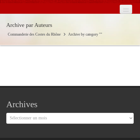
Accueil
Archive par Auteurs
La Commanderie en France
Commanderie des Costes du Rhône
Archive by category ""
Les Baronnies
Calendrier
Contact
Actualités
2026
Archives
Archives